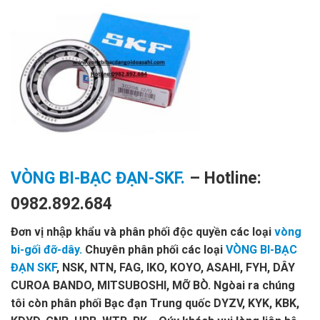
VÒNG BI-BẠC ĐẠN-SKF.
– Hotline:
0982.892.684
Đơn vị nhập khẩu và phân phối độc quyền các loại
vòng
bi-gối đỡ-dây.
Chuyên phân phối các loại
VÒNG BI-BẠC
ĐẠN SKF
, NSK, NTN, FAG, IKO, KOYO, ASAHI, FYH, DÂY
CUROA BANDO, MITSUBOSHI, MỠ BÒ. Ngòai ra chúng
tôi còn phân phối Bạc đạn Trung quốc DYZV, KYK, KBK,