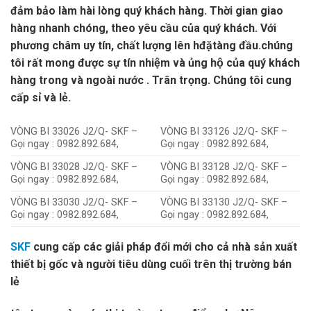
đảm bảo làm hài lòng quý khách hàng. Thời gian giao
hàng nhanh chóng, theo yêu cầu của quý khách. Với
phương châm uy tín, chất lượng lên hđặtàng đầu.chúng
tôi rất mong được sự tín nhiệm và ủng hộ của quý khách
hàng trong và ngoài nước . Trân trọng. Chúng tôi cung
cấp sỉ và lẻ.
VÒNG BI 33026 J2/Q- SKF –
VÒNG BI 33126 J2/Q- SKF –
Gọi ngay : 0982.892.684,
Gọi ngay : 0982.892.684,
VÒNG BI 33028 J2/Q- SKF –
VÒNG BI 33128 J2/Q- SKF –
Gọi ngay : 0982.892.684,
Gọi ngay : 0982.892.684,
VÒNG BI 33030 J2/Q- SKF –
VÒNG BI 33130 J2/Q- SKF –
Gọi ngay : 0982.892.684,
Gọi ngay : 0982.892.684,
SKF
cung cấp các giải pháp đổi mới cho cả nhà sản xuất
thiết bị gốc và người tiêu dùng cuối trên thị trường bán
lẻ