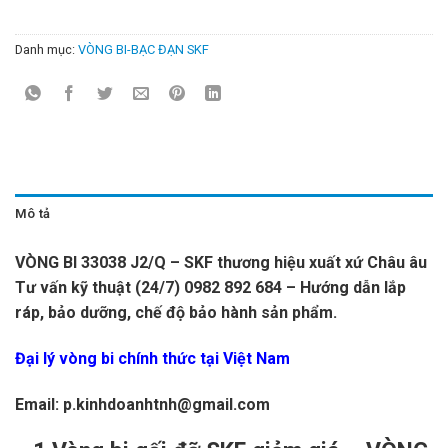
Danh mục:
VÒNG BI-BẠC ĐẠN SKF
Mô tả
VÒNG BI 33038 J2/Q – SKF thương hiệu xuất xứ Châu âu
Tư vấn kỹ thuật (24/7) 0982 892 684 – Hướng dẫn lắp
ráp, bảo dưỡng, chế độ bảo hành sản phẩm.
Đại lý vòng bi chính thức tại Việt Nam
Email: p.kinhdoanhtnh@gmail.com