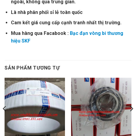
ngoài, không qua trung gian.
Là nhà phân phối sỉ lẻ toàn quốc
Cam kết giá cung cấp cạnh tranh nhất thị trường.
Mua hàng qua Facabook :
Bạc đạn vòng bi thương
hiệu SKF
SẢN PHẨM TƯƠNG TỰ