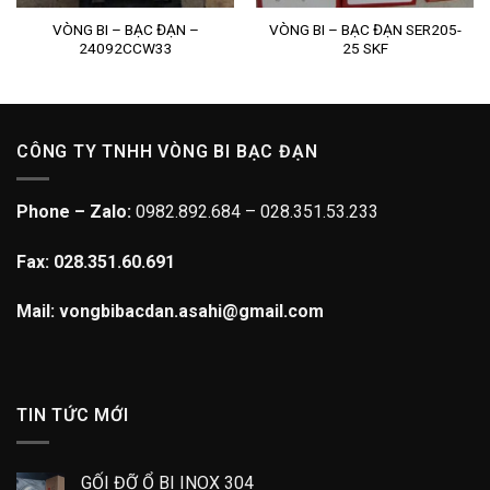
VÒNG BI – BẠC ĐẠN –
VÒNG BI – BẠC ĐẠN SER205-
24092CCW33
25 SKF
CÔNG TY TNHH VÒNG BI BẠC ĐẠN
Phone – Zalo:
0982.892.684 – 028.351.53.233
Fax: 028.351.60.691
Mail: vongbibacdan.asahi@gmail.com
TIN TỨC MỚI
GỐI ĐỠ Ổ BI INOX 304