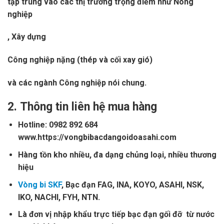
tập trung vào các thị trường trọng điểm như Nông
nghiệp
, Xây dựng
Công nghiệp nặng (thép và cối xay gió)
và các ngành Công nghiệp nói chung.
2.
Thông tin liên hệ mua hàng
Hotline: 0982 892 684
www.https://vongbibacdangoidoasahi.com
Hàng tồn kho nhiều, đa dạng chủng loại, nhiều thương
hiệu
Vòng bi SKF
, Bạc đạn FAG, INA, KOYO, ASAHI, NSK,
IKO, NACHI, FYH, NTN.
Là đơn vị nhập khẩu trực tiếp bạc đạn gối đỡ từ nước