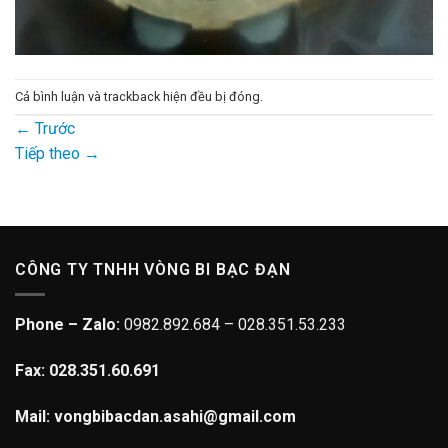
Cả bình luận và trackback hiện đều bị đóng.
←
Trước
Tiếp theo
→
CÔNG TY TNHH VÒNG BI BẠC ĐẠN
Phone – Zalo:
0982.892.684 – 028.351.53.233
Fax: 028.351.60.691
Mail: vongbibacdan.asahi@gmail.com